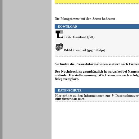
Die Piktogramme auf den Seiten bedeuten
DOWNLOAD
Text-Download (pdf)
Bild-Download (jpg 320dpi).
Sie finden die Presse-Informationen sortiert nach Firm
Der Nachdruck ist grundsätzlich honorarfrei bei Namen
und/oder Herstellernennung. Wir freuen uns nach erfol
Belegexemplare.
DATENSCHUTZ
Hier geht es zu den Informationen zur
Datenschutzve
Bitte aufmerksam lesen