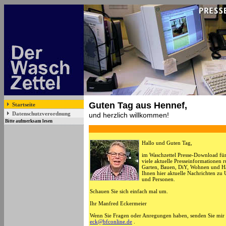
Guten Tag aus Hennef,
Startseite
Datenschutzverordnung
und herzlich willkommen!
Bitte aufmerksam lesen
Hallo und Guten Tag,
im Waschzettel Presse-Download für 
viele aktuelle Presseinformationen
Garten, Bauen, DiY, Wohnen und H
Ihnen hier aktuelle Nachrichten z
und Personen.
Schauen Sie sich einfach mal um.
Ihr Manfred Eckermeier
Wenn Sie Fragen oder Anregungen haben, senden Sie mir 
eck@bfconline.de
.