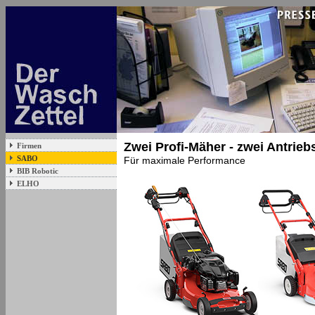
Zwei Profi-Mäher - zwei Antrie
Firmen
SABO
Für maximale Performance
BIB Robotic
ELHO