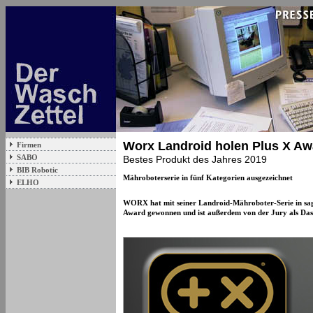
Worx Landroid holen Plus X Aw
Firmen
SABO
Bestes Produkt des Jahres 2019
BIB Robotic
Mähroboterserie in fünf Kategorien ausgezeichnet
ELHO
WORX hat mit seiner Landroid-Mähroboter-Serie in sag
Award gewonnen und ist außerdem von der Jury als Das 