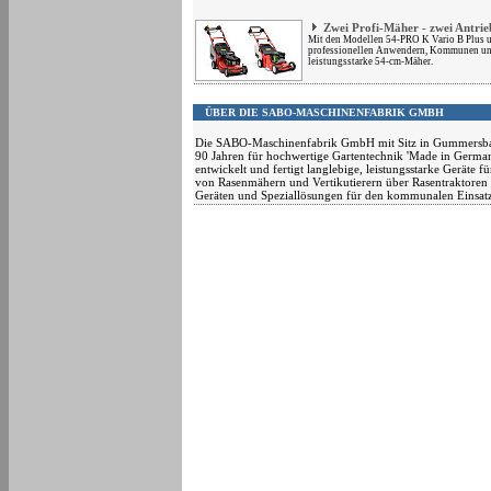
Zwei Profi-Mäher - zwei Antrie
Mit den Modellen 54-PRO K Vario B Plus 
professionellen Anwendern, Kommunen un
leistungsstarke 54-cm-Mäher.
ÜBER DIE SABO-MASCHINENFABRIK GMBH
Die SABO-Maschinenfabrik GmbH mit Sitz in Gummersbach
90 Jahren für hochwertige Gartentechnik 'Made in Germa
entwickelt und fertigt langlebige, leistungsstarke Geräte fü
von Rasenmähern und Vertikutierern über Rasentraktoren 
Geräten und Speziallösungen für den kommunalen Einsatz