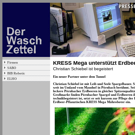
KRESS Mega unterstützt Erdbee
Firmen
SABO
Christian Schiebel ist begeistert
BIB Robotic
Ein neuer Partner unter dem Tunnel
ELHO
Christian Schiebel ist mit Leib und Seele Spargelbauer. 
weit im Umland vom Maushof in Pörnbach berühmt. Seit
leckere Pörnbacher Erdbeeren in gleicher Spitzenqualit
Großmarkt finden Pörnbacher Spargel und Erdbeeren i
technikbegeistert ist, setzt er seit kurzem zur Pflege de
Erdbeer-Pflanztischen KRESS Mega Mähroboter ein.