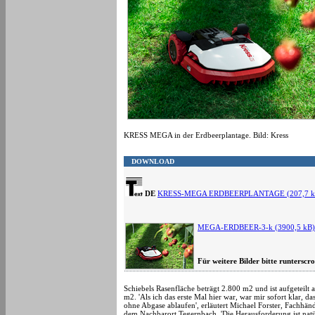
KRESS MEGA in der Erdbeerplantage. Bild: Kress
DOWNLOAD
DE
KRESS-MEGA ERDBEERPLANTAGE (207,7 k
MEGA-ERDBEER-3-k (3900,5 kB)
Für weitere Bilder bitte runterscro
Schiebels Rasenfläche beträgt 2.800 m2 und ist aufgeteilt
m2. 'Als ich das erste Mal hier war, war mir sofort klar,
ohne Abgase ablaufen', erläutert Michael Forster, Fachhänd
dem Nachbarort Tegernbach. 'Die Herausforderung ist nat